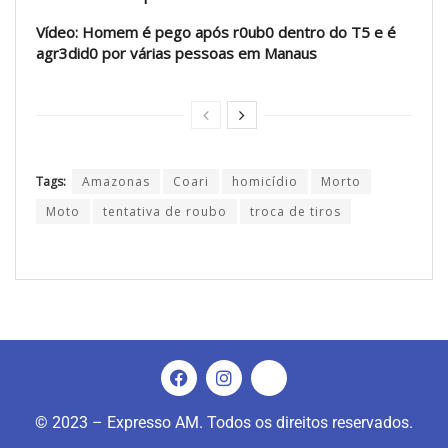
Vídeo: Homem é pego após r0ub0 dentro do T5 e é
agr3did0 por várias pessoas em Manaus
Tags:
Amazonas
Coari
homicídio
Morto
Moto
tentativa de roubo
troca de tiros
© 2023 – Expresso AM. Todos os direitos reservados.