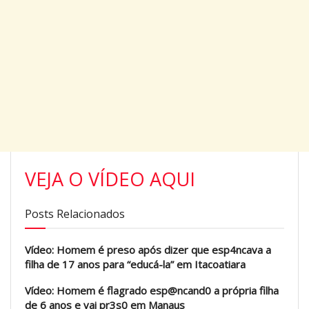
VEJA O VÍDEO AQUI
Posts Relacionados
Vídeo: Homem é preso após dizer que esp4ncava a
filha de 17 anos para “educá-la” em Itacoatiara
Vídeo: Homem é flagrado esp@ncand0 a própria filha
de 6 anos e vai pr3s0 em Manaus