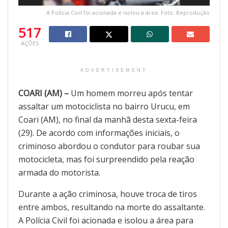
A Polícia Civil foi acionada e isolou a área. Foto: Reprodução
517
AÇÕES
ADVERTISEMENT
COARI (AM) –
Um homem morreu após tentar
assaltar um motociclista no bairro Urucu, em
Coari (AM), no final da manhã desta sexta-feira
(29). De acordo com informações iniciais, o
criminoso abordou o condutor para roubar sua
motocicleta, mas foi surpreendido pela reação
armada do motorista.
Durante a ação criminosa, houve troca de tiros
entre ambos, resultando na morte do assaltante.
A Polícia Civil foi acionada e isolou a área para