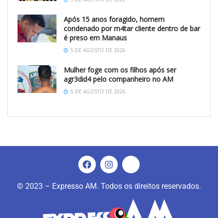
Após 15 anos foragido, homem
condenado por m4tar cliente dentro de bar
é preso em Manaus
5 DE AGOSTO DE 2026
Mulher foge com os filhos após ser
agr3did4 pelo companheiro no AM
5 DE AGOSTO DE 2026
© 2023 – Expresso AM. Todos os direitos reservados.