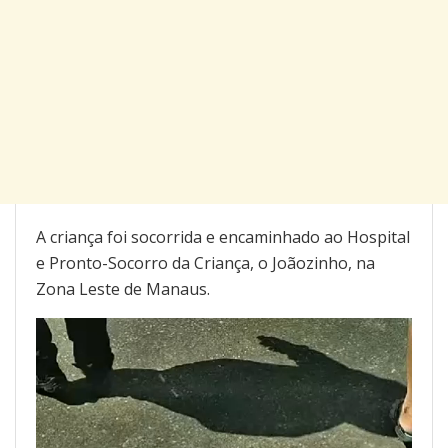
A criança foi socorrida e encaminhado ao Hospital
e Pronto-Socorro da Criança, o Joãozinho, na
Zona Leste de Manaus.
Tocador
de
vídeo