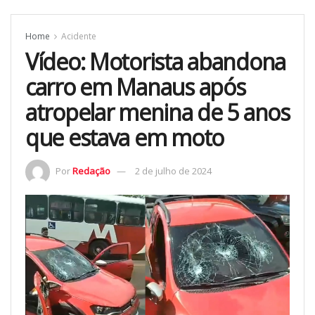
Home
Acidente
Vídeo: Motorista abandona
carro em Manaus após
atropelar menina de 5 anos
que estava em moto
Por
Redação
2 de julho de 2024