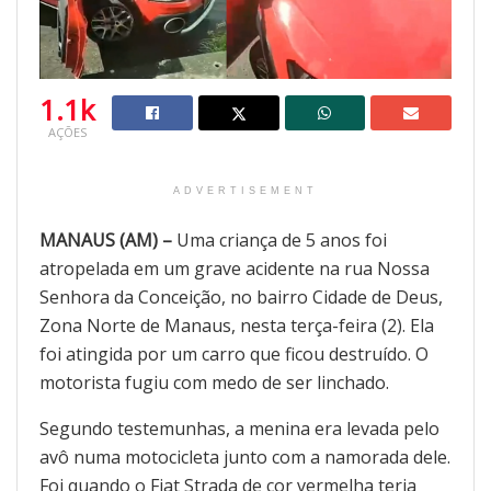
1.1k
AÇÕES
ADVERTISEMENT
MANAUS (AM) –
Uma criança de 5 anos foi
atropelada em um grave acidente na rua Nossa
Senhora da Conceição, no bairro Cidade de Deus,
Zona Norte de Manaus, nesta terça-feira (2). Ela
foi atingida por um carro que ficou destruído. O
motorista fugiu com medo de ser linchado.
Segundo testemunhas, a menina era levada pelo
avô numa motocicleta junto com a namorada dele.
Foi quando o Fiat Strada de cor vermelha teria