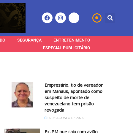
DO
SEGURANÇA
ENTRETENIMENTO
ESPECIAL PUBLICITÁRIO
Empresário, tio de vereador
em Manaus, apontado como
suspeito de morte de
venezuelano tem prisão
revogada
6 DE AGOSTO DE 2026
Ex-PM que caiu com avião