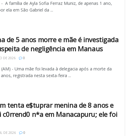
 A família de Ayla Sofia Ferraz Muniz, de apenas 1 ano,
or ela em São Gabriel da ...
a de 5 anos morre e mãe é investigada
uspeita de negligência em Manaus
O DE 2026
0
AM) - Uma mãe foi levada à delegacia após a morte da
 anos, registrada nesta sexta-feira ...
 tenta e$tuprar menina de 8 anos e
ai c0rrend0 n*a em Manacapuru; ele foi
IL DE 2026
0