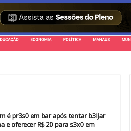
EDUCAÇÃO
ECONOMIA
POLÍTICA
MANAUS
MUN
 é pr3s0 em bar após tentar b3ijar
a e oferecer R$ 20 para s3x0 em