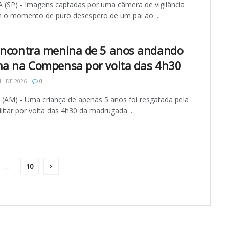
(SP) - Imagens captadas por uma câmera de vigilância
m o momento de puro desespero de um pai ao ...
encontra menina de 5 anos andando
ha na Compensa por volta das 4h30
IL DE 2026
0
AM) - Uma criança de apenas 5 anos foi resgatada pela
ilitar por volta das 4h30 da madrugada ...
…
10