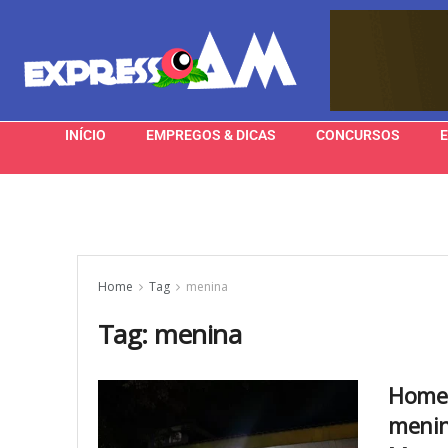
INÍCIO
EMPREGOS & DICAS
CONCURSOS
Home
Tag
menina
Tag:
menina
Homem
menin