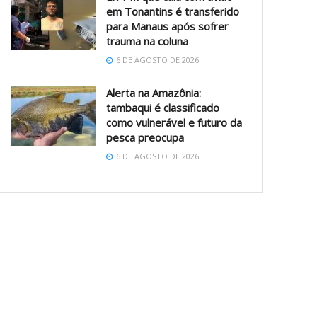
em Tonantins é transferido
para Manaus após sofrer
trauma na coluna
6 DE AGOSTO DE 2026
Alerta na Amazônia:
tambaqui é classificado
como vulnerável e futuro da
pesca preocupa
6 DE AGOSTO DE 2026