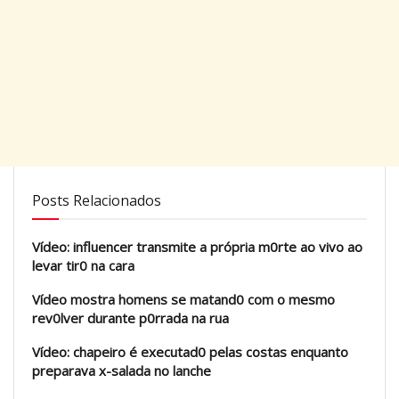
Posts Relacionados
Vídeo: influencer transmite a própria m0rte ao vivo ao
levar tir0 na cara
Vídeo mostra homens se matand0 com o mesmo
rev0lver durante p0rrada na rua
Vídeo: chapeiro é executad0 pelas costas enquanto
preparava x-salada no lanche