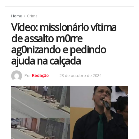
Home
Crime
Vídeo: missionário vítima
de assalto m0rre
ag0nizando e pedindo
ajuda na calçada
Por
Redação
23 de outubro de 2024