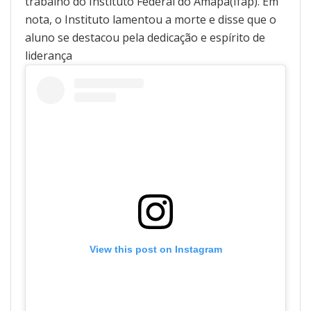
trabalho do Instituto Federal do Amapá(Ifap). Em
nota, o Instituto lamentou a morte e disse que o
aluno se destacou pela dedicação e espírito de
liderança
View this post on Instagram