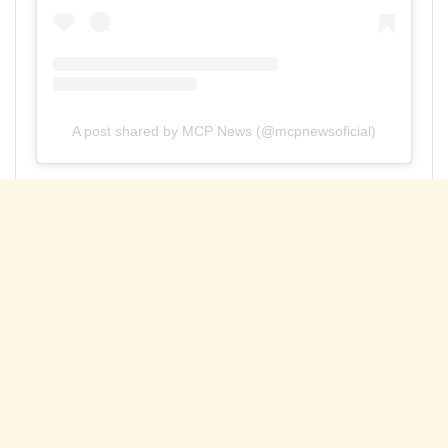
A post shared by MCP News (@mcpnewsoficial)