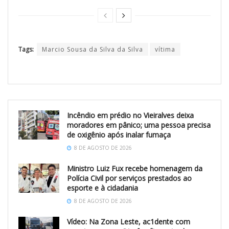
Tags:
Marcio Sousa da Silva da Silva
vítima
Incêndio em prédio no Vieiralves deixa
moradores em pânico; uma pessoa precisa
de oxigênio após inalar fumaça
8 DE AGOSTO DE 2026
Ministro Luiz Fux recebe homenagem da
Polícia Civil por serviços prestados ao
esporte e à cidadania
8 DE AGOSTO DE 2026
Vídeo: Na Zona Leste, ac1dente com