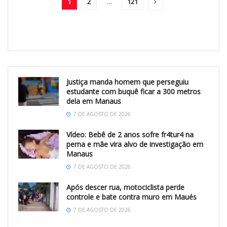
1
2
…
121
Justiça manda homem que perseguiu
estudante com buquê ficar a 300 metros
dela em Manaus
7 DE AGOSTO DE 2026
Vídeo: Bebê de 2 anos sofre fr4tur4 na
perna e mãe vira alvo de investigação em
Manaus
7 DE AGOSTO DE 2026
Após descer rua, motociclista perde
controle e bate contra muro em Maués
7 DE AGOSTO DE 2026