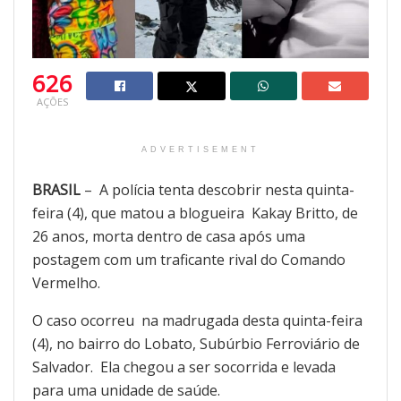
626
AÇÕES
ADVERTISEMENT
BRASIL
– A polícia tenta descobrir nesta quinta-
feira (4), que matou a blogueira Kakay Britto, de
26 anos, morta dentro de casa após uma
postagem com um traficante rival do Comando
Vermelho.
O caso ocorreu na madrugada desta quinta-feira
(4), no bairro do Lobato, Subúrbio Ferroviário de
Salvador. Ela chegou a ser socorrida e levada
para uma unidade de saúde.