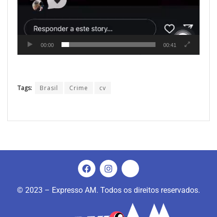
00:00
00:41
Tags:
Brasil
Crime
cv
© 2023 – Expresso AM. Todos os direitos reservados.