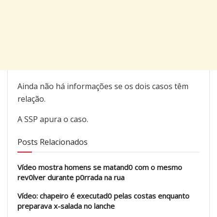
Ainda não há informações se os dois casos têm
relação.
A SSP apura o caso.
Posts Relacionados
Vídeo mostra homens se matand0 com o mesmo
rev0lver durante p0rrada na rua
Vídeo: chapeiro é executad0 pelas costas enquanto
preparava x-salada no lanche