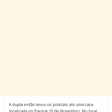
A dupla então levou os policiais até uma casa
localizada no Parque 10 de Novembro. No local,