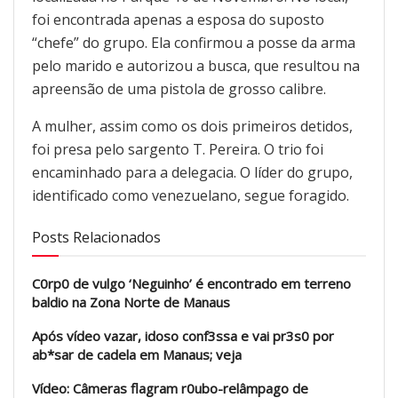
foi encontrada apenas a esposa do suposto
“chefe” do grupo. Ela confirmou a posse da arma
pelo marido e autorizou a busca, que resultou na
apreensão de uma pistola de grosso calibre.
A mulher, assim como os dois primeiros detidos,
foi presa pelo sargento T. Pereira. O trio foi
encaminhado para a delegacia. O líder do grupo,
identificado como venezuelano, segue foragido.
Posts Relacionados
C0rp0 de vulgo ‘Neguinho’ é encontrado em terreno
baldio na Zona Norte de Manaus
Após vídeo vazar, idoso conf3ssa e vai pr3s0 por
ab*sar de cadela em Manaus; veja
Vídeo: Câmeras flagram r0ubo-relâmpago de