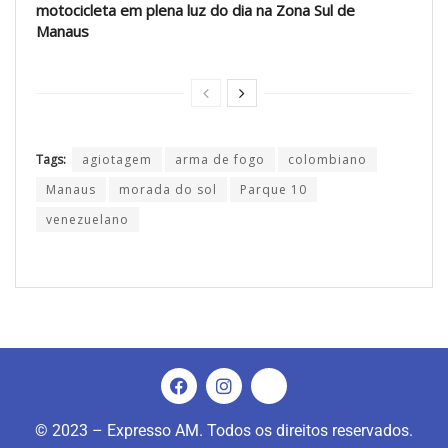
motocicleta em plena luz do dia na Zona Sul de
Manaus
Tags:
agiotagem
arma de fogo
colombiano
Manaus
morada do sol
Parque 10
venezuelano
© 2023 – Expresso AM. Todos os direitos reservados.