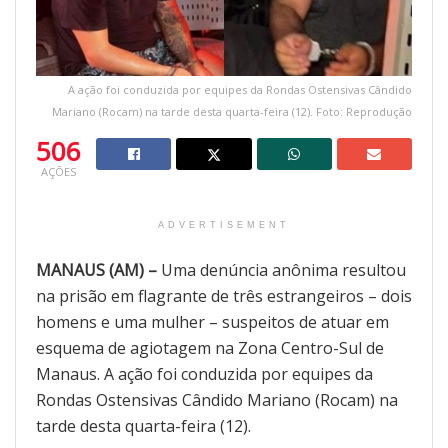
A ação foi conduzida por equipes da Rondas Ostensivas Cândido
Mariano (Rocam) na tarde desta quarta-feira (12). Foto: Reprodução
506
AÇÕES
ADVERTISEMENT
MANAUS (AM) –
Uma denúncia anônima resultou
na prisão em flagrante de três estrangeiros – dois
homens e uma mulher – suspeitos de atuar em
esquema de agiotagem na Zona Centro-Sul de
Manaus. A ação foi conduzida por equipes da
Rondas Ostensivas Cândido Mariano (Rocam) na
tarde desta quarta-feira (12).