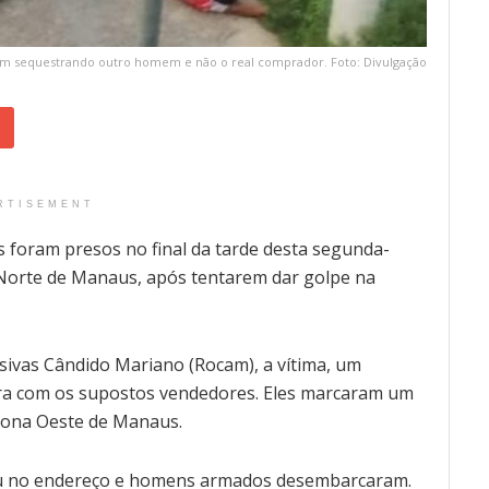
am sequestrando outro homem e não o real comprador. Foto: Divulgação
RTISEMENT
 foram presos no final da tarde desta segunda-
 Norte de Manaus, após tentarem dar golpe na
ivas Cândido Mariano (Rocam), a vítima, um
ra com os supostos vendedores. Eles marcaram um
 Zona Oeste de Manaus.
ou no endereço e homens armados desembarcaram.