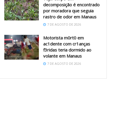
decomposição é encontrado
por moradora que seguia
rastro de odor em Manaus
7 DE AGOSTO DE 2026
Motorista m0rt0 em
ac1dente com cr1anças
f3ridas teria dormido ao
volante em Manaus
7 DE AGOSTO DE 2026