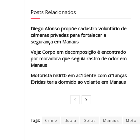
Posts Relacionados
Diego Afonso propõe cadastro voluntário de
câmeras privadas para fortalecer a
segurança em Manaus
Veja: Corpo em decomposição é encontrado
por moradora que seguia rastro de odor em
Manaus
Motorista m0rt0 em ac1dente com cr1anças
f3ridas teria dormido ao volante em Manaus
Tags:
Crime
dupla
Golpe
Manaus
Moto