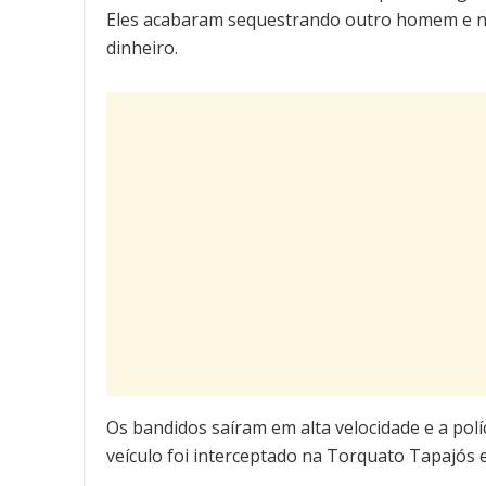
Eles acabaram sequestrando outro homem e nã
dinheiro.
Os bandidos saíram em alta velocidade e a políc
veículo foi interceptado na Torquato Tapajós e