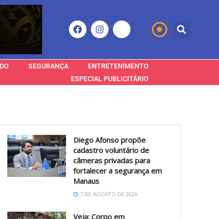
DO
SEGURANÇA
ENTRETENIMENTO
ESPECIAL PUBLICITÁRIO
Diego Afonso propõe
cadastro voluntário de
câmeras privadas para
fortalecer a segurança em
Manaus
7 DE AGOSTO DE 2026
Veja: Corpo em