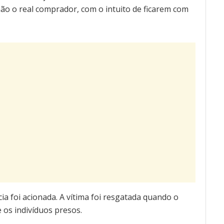
o o real comprador, com o intuito de ficarem com
ia foi acionada. A vítima foi resgatada quando o
 os indivíduos presos.