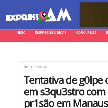
INÍCIO
EMPREGOS & DICAS
CONCURSOS
Home
Manaus
Tentativa de g0lpe
em s3qu3stro com
pr1são em Manaus