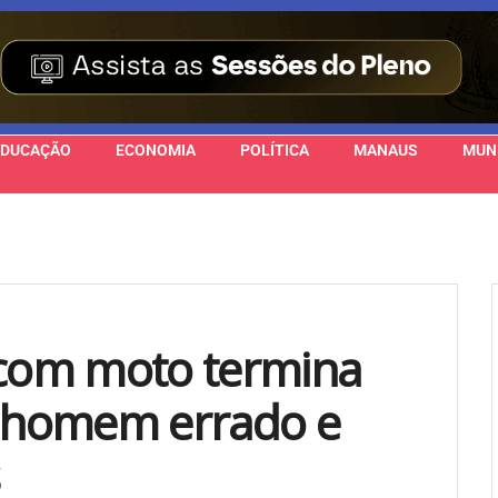
EDUCAÇÃO
ECONOMIA
POLÍTICA
MANAUS
MUN
 com moto termina
 homem errado e