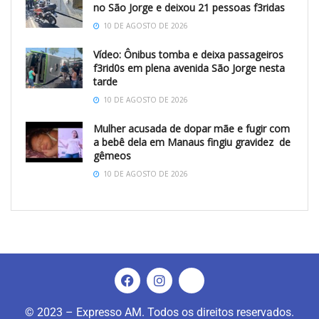
no São Jorge e deixou 21 pessoas f3ridas
10 DE AGOSTO DE 2026
Vídeo: Ônibus tomba e deixa passageiros
f3rid0s em plena avenida São Jorge nesta
tarde
10 DE AGOSTO DE 2026
Mulher acusada de dopar mãe e fugir com
a bebê dela em Manaus fingiu gravidez de
gêmeos
10 DE AGOSTO DE 2026
© 2023 – Expresso AM. Todos os direitos reservados.