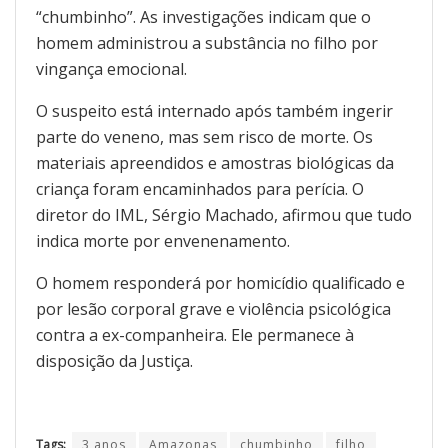
“chumbinho”. As investigações indicam que o
homem administrou a substância no filho por
vingança emocional.
O suspeito está internado após também ingerir
parte do veneno, mas sem risco de morte. Os
materiais apreendidos e amostras biológicas da
criança foram encaminhados para perícia. O
diretor do IML, Sérgio Machado, afirmou que tudo
indica morte por envenenamento.
O homem responderá por homicídio qualificado e
por lesão corporal grave e violência psicológica
contra a ex-companheira. Ele permanece à
disposição da Justiça.
Tags:
3 anos
Amazonas
chumbinho
filho