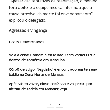
“Apesar das tentativas de reanimação, o menino
foi a óbito, e a equipe médica informou que a
causa provável da morte foi envenenamento”,
explicou o delegado.
Agressão e vingança
Posts Relacionados
Veja a cena: Homem é ex3cutad0 com vários t1r0s
dentro de comércio em Iranduba
C0rp0 de vulgo ‘Neguinho’ é encontrado em terreno
baldio na Zona Norte de Manaus
Após vídeo vazar, idoso conf3ssa e vai pr3s0 por
ab*sar de cadela em Manaus; veja