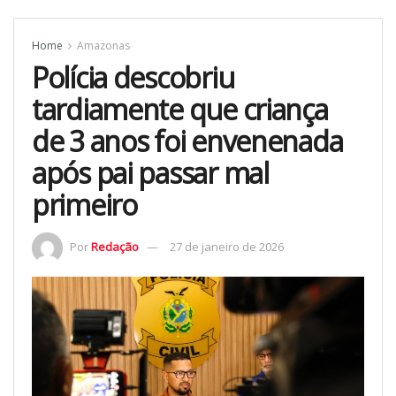
Home
Amazonas
Polícia descobriu
tardiamente que criança
de 3 anos foi envenenada
após pai passar mal
primeiro
Por
Redação
27 de janeiro de 2026