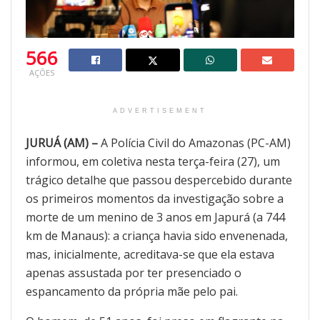
566
AÇÕES
ADVERTISEMENT
JURUÁ (AM) –
A Polícia Civil do Amazonas (PC-AM)
informou, em coletiva nesta terça-feira (27), um
trágico detalhe que passou despercebido durante
os primeiros momentos da investigação sobre a
morte de um menino de 3 anos em Japurá (a 744
km de Manaus): a criança havia sido envenenada,
mas, inicialmente, acreditava-se que ela estava
apenas assustada por ter presenciado o
espancamento da própria mãe pelo pai.