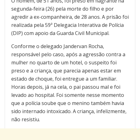
O homem, de 51 anos, foi preso em flagrante na
segunda-feira (26) pela morte do filho e por
agredir a ex-companheira, de 28 anos. A prisão foi
realizada pela 59ª Delegacia Interativa de Polícia
(DIP) com apoio da Guarda Civil Municipal.
Conforme o delegado Jandervan Rocha,
responsável pelo caso, após a agressão contra a
mulher no quarto de um hotel, o suspeito foi
preso e a criança, que parecia apenas estar em
estado de choque, foi entregue a um familiar.
Horas depois, já na cela, o pai passou mal e foi
levado ao hospital. Foi somente nesse momento
que a polícia soube que o menino também havia
sido internado intoxicado. A criança, infelizmente,
não resistiu.