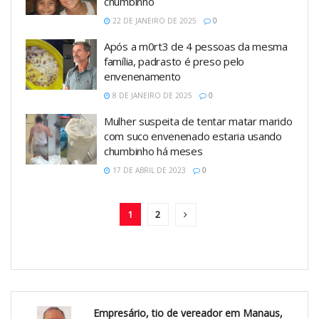
chumbinho
22 DE JANEIRO DE 2025
0
Após a m0rt3 de 4 pessoas da mesma
família, padrasto é preso pelo
envenenamento
8 DE JANEIRO DE 2025
0
Mulher suspeita de tentar matar marido
com suco envenenado estaria usando
chumbinho há meses
17 DE ABRIL DE 2023
0
1
2
Empresário, tio de vereador em Manaus,