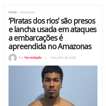
Home
Amazonas
‘Piratas dos rios’ são presos
e lancha usada em ataques
a embarcações é
apreendida no Amazonas
Por
Via redação
7 de julho de 2026