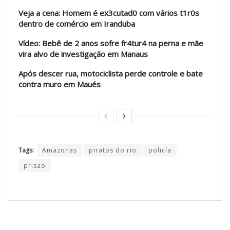
Veja a cena: Homem é ex3cutad0 com vários t1r0s
dentro de comércio em Iranduba
Vídeo: Bebê de 2 anos sofre fr4tur4 na perna e mãe
vira alvo de investigação em Manaus
Após descer rua, motociclista perde controle e bate
contra muro em Maués
Tags:
Amazonas
piratos do rio
policía
prisao