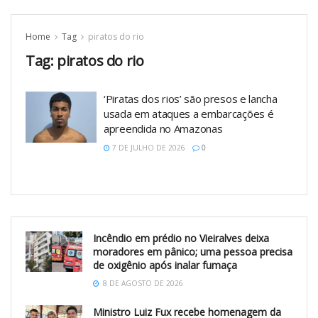
Home
Tag
piratos do rio
Tag:
piratos do rio
‘Piratas dos rios’ são presos e lancha
usada em ataques a embarcações é
apreendida no Amazonas
7 DE JULHO DE 2026
0
Incêndio em prédio no Vieiralves deixa
moradores em pânico; uma pessoa precisa
de oxigênio após inalar fumaça
8 DE AGOSTO DE 2026
Ministro Luiz Fux recebe homenagem da