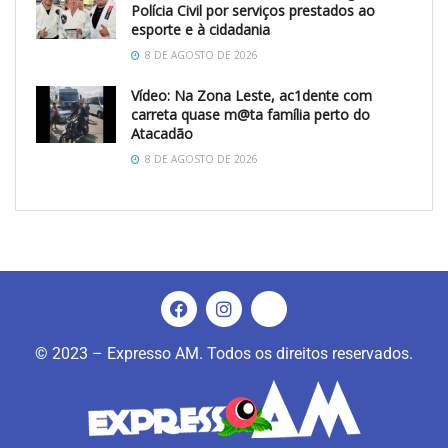
Polícia Civil por serviços prestados ao
esporte e à cidadania
8 DE AGOSTO DE 2026
Vídeo: Na Zona Leste, ac1dente com
carreta quase m@ta família perto do
Atacadão
8 DE AGOSTO DE 2026
© 2023 – Expresso AM. Todos os direitos reservados.