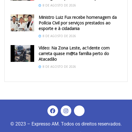
8 DE AGOSTO DE 2026
Ministro Luiz Fux recebe homenagem da
Polícia Civil por serviços prestados ao
esporte e à cidadania
8 DE AGOSTO DE 2026
Vídeo: Na Zona Leste, ac1dente com
carreta quase m@ta família perto do
Atacadão
8 DE AGOSTO DE 2026
© 2023 – Expresso AM. Todos os direitos reservados.