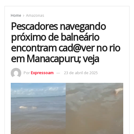
Home
Amazonas
Pescadores navegando
próximo de balneário
encontram cad@ver no rio
em Manacapuru; veja
Por
Expressoam
23 de abril de 2025