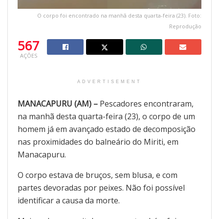
O corpo foi encontrado na manhã desta quarta-feira (23). Foto:
Reprodução
567
AÇÕES
ADVERTISEMENT
MANACAPURU (AM) –
Pescadores encontraram,
na manhã desta quarta-feira (23), o corpo de um
homem já em avançado estado de decomposição
nas proximidades do balneário do Miriti, em
Manacapuru.
O corpo estava de bruços, sem blusa, e com
partes devoradas por peixes. Não foi possível
identificar a causa da morte.