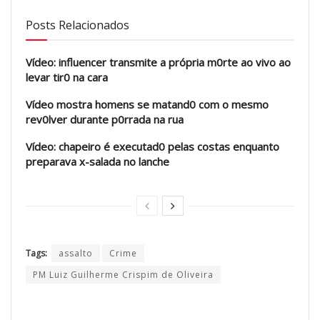
Posts Relacionados
Vídeo: influencer transmite a própria m0rte ao vivo ao
levar tir0 na cara
Vídeo mostra homens se matand0 com o mesmo
rev0lver durante p0rrada na rua
Vídeo: chapeiro é executad0 pelas costas enquanto
preparava x-salada no lanche
Tags:
assalto
Crime
PM Luiz Guilherme Crispim de Oliveira