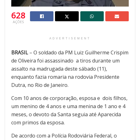
628
AÇÕES
ADVERTISEMENT
BRASIL
– O soldado da PM Luiz Guilherme Crispim
de Oliveira foi assassinado a tiros durante um
assalto na madrugada deste sábado (11),
enquanto fazia romaria na rodovia Presidente
Dutra, no Rio de Janeiro.
Com 10 anos de corporação, esposa e dois filhos,
um menino de 4 anos e uma menina de 1 ano e 4
meses, o devoto da Santa seguia até Aparecida
com primos da esposa.
De acordo com a Polícia Rodoviária Federal, o