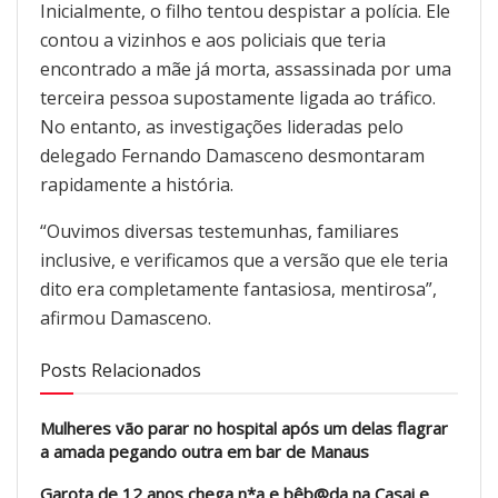
Inicialmente, o filho tentou despistar a polícia. Ele
contou a vizinhos e aos policiais que teria
encontrado a mãe já morta, assassinada por uma
terceira pessoa supostamente ligada ao tráfico.
No entanto, as investigações lideradas pelo
delegado Fernando Damasceno desmontaram
rapidamente a história.
“Ouvimos diversas testemunhas, familiares
inclusive, e verificamos que a versão que ele teria
dito era completamente fantasiosa, mentirosa”,
afirmou Damasceno.
Posts Relacionados
Mulheres vão parar no hospital após um delas flagrar
a amada pegando outra em bar de Manaus
Garota de 12 anos chega n*a e bêb@da na Casai e