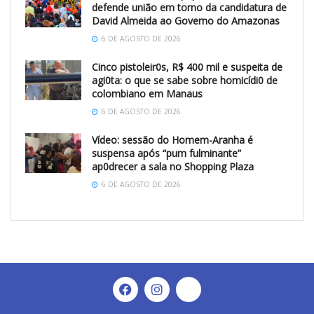
defende união em torno da candidatura de
David Almeida ao Governo do Amazonas
6 DE AGOSTO DE 2026
Cinco pistoleir0s, R$ 400 mil e suspeita de
agi0ta: o que se sabe sobre homicídi0 de
colombiano em Manaus
6 DE AGOSTO DE 2026
Vídeo: sessão do Homem-Aranha é
suspensa após “pum fulminante”
ap0drecer a sala no Shopping Plaza
6 DE AGOSTO DE 2026