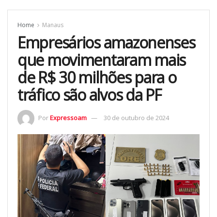
Home
Manaus
Empresários amazonenses
que movimentaram mais
de R$ 30 milhões para o
tráfico são alvos da PF
Por
Expressoam
30 de outubro de 2024