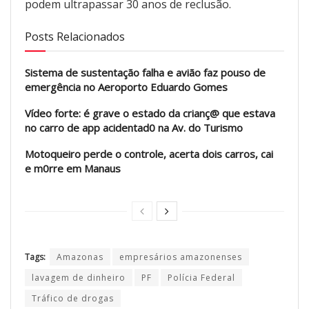
podem ultrapassar 30 anos de reclusão.
Posts Relacionados
Sistema de sustentação falha e avião faz pouso de
emergência no Aeroporto Eduardo Gomes
Vídeo forte: é grave o estado da crianç@ que estava
no carro de app acidentad0 na Av. do Turismo
Motoqueiro perde o controle, acerta dois carros, cai
e m0rre em Manaus
Tags:
Amazonas
empresários amazonenses
lavagem de dinheiro
PF
Polícia Federal
Tráfico de drogas