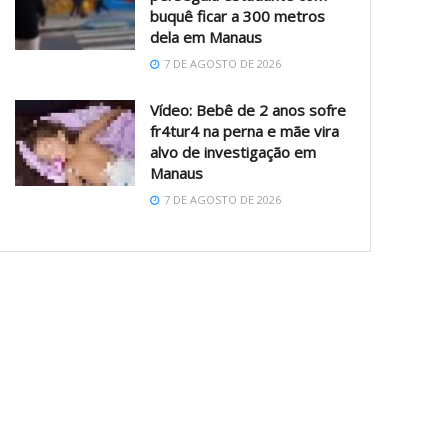
buquê ficar a 300 metros
dela em Manaus
7 DE AGOSTO DE 2026
Vídeo: Bebê de 2 anos sofre
fr4tur4 na perna e mãe vira
alvo de investigação em
Manaus
7 DE AGOSTO DE 2026