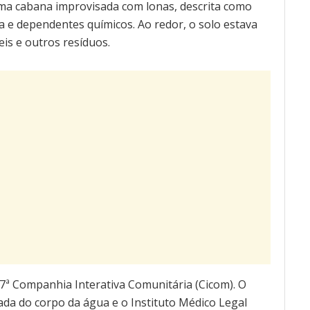
uma cabana improvisada com lonas, descrita como
 e dependentes químicos. Ao redor, o solo estava
s e outros resíduos.
27ª Companhia Interativa Comunitária (Cicom). O
da do corpo da água e o Instituto Médico Legal