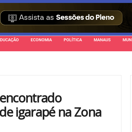
EDUCAÇÃO
ECONOMIA
POLÍTICA
MANAUS
MUN
 encontrado
de igarapé na Zona