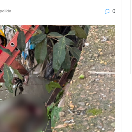
0
polícia