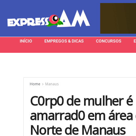
INÍCIO
EMPREGOS & DICAS
CONCURSOS
Home
Manaus
C0rp0 de mulher é
amarrad0 em área 
Norte de Manaus