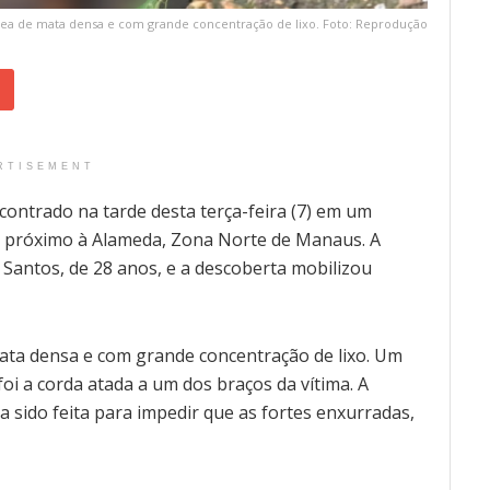
a de mata densa e com grande concentração de lixo. Foto: Reprodução
RTISEMENT
ontrado na tarde desta terça-feira (7) em um
xo, próximo à Alameda, Zona Norte de Manaus. A
os Santos, de 28 anos, e a descoberta mobilizou
ta densa e com grande concentração de lixo. Um
oi a corda atada a um dos braços da vítima. A
 sido feita para impedir que as fortes enxurradas,