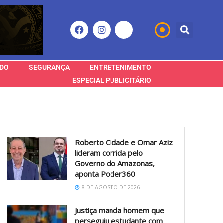
DO
SEGURANÇA
ENTRETENIMENTO
ESPECIAL PUBLICITÁRIO
Roberto Cidade e Omar Aziz
lideram corrida pelo
Governo do Amazonas,
aponta Poder360
8 DE AGOSTO DE 2026
Justiça manda homem que
perseguiu estudante com