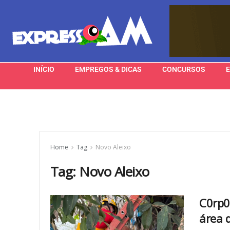
INÍCIO
EMPREGOS & DICAS
CONCURSOS
Home
Tag
Novo Aleixo
Tag:
Novo Aleixo
C0rp0
área 