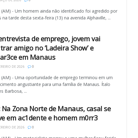
AM) - Um homem ainda não identificado foi agredido por
 na tarde desta sexta-feira (13) na avenida Alphaville, ...
entrevista de emprego, jovem vai
trar amigo no ‘Ladeira Show’ e
ar3ce em Manaus
EREIRO DE 2026
0
(AM) - Uma oportunidade de emprego terminou em um
cimento angustiante para uma família de Manaus. Ítalo
s Barbosa, ...
: Na Zona Norte de Manaus, casal se
ve em ac1dente e homem m0rr3
EREIRO DE 2026
0