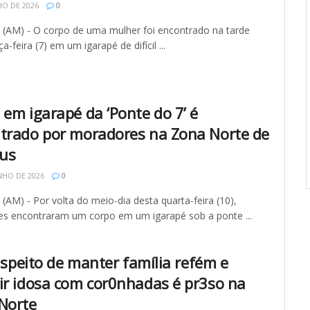
HO DE 2026
0
AM) - O corpo de uma mulher foi encontrado na tarde
a-feira (7) em um igarapé de difícil ...
 em igarapé da ‘Ponte do 7’ é
trado por moradores na Zona Norte de
us
NHO DE 2026
0
AM) - Por volta do meio-dia desta quarta-feira (10),
s encontraram um corpo em um igarapé sob a ponte ...
suspeito de manter família refém e
ir idosa com cor0nhadas é pr3so na
Norte