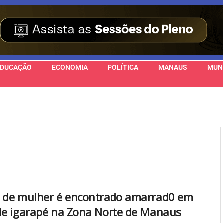
EDUCAÇÃO
ECONOMIA
POLÍTICA
MANAUS
MUN
 de mulher é encontrado amarrad0 em
de igarapé na Zona Norte de Manaus