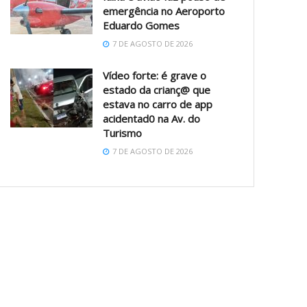
emergência no Aeroporto
Eduardo Gomes
7 DE AGOSTO DE 2026
Vídeo forte: é grave o
estado da crianç@ que
estava no carro de app
acidentad0 na Av. do
Turismo
7 DE AGOSTO DE 2026