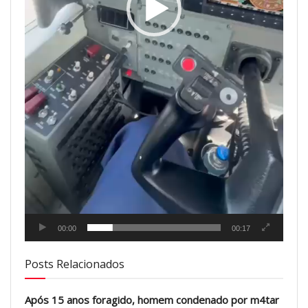
00:00
00:17
Posts Relacionados
Após 15 anos foragido, homem condenado por m4tar