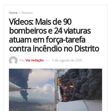
Home
Manaus
Vídeos: Mais de 90
bombeiros e 24 viaturas
atuam em força-tarefa
contra incêndio no Distrito
Por
Via redação
5 de agosto de 2025