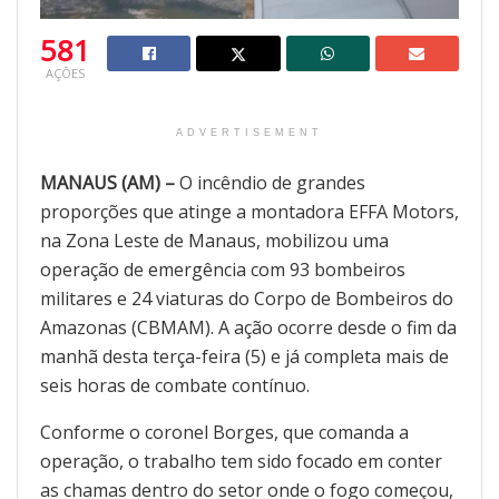
581
AÇÕES
ADVERTISEMENT
MANAUS (AM) –
O incêndio de grandes
proporções que atinge a montadora EFFA Motors,
na Zona Leste de Manaus, mobilizou uma
operação de emergência com 93 bombeiros
militares e 24 viaturas do Corpo de Bombeiros do
Amazonas (CBMAM). A ação ocorre desde o fim da
manhã desta terça-feira (5) e já completa mais de
seis horas de combate contínuo.
Conforme o coronel Borges, que comanda a
operação, o trabalho tem sido focado em conter
as chamas dentro do setor onde o fogo começou,