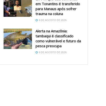
em Tonantins é transferido
para Manaus após sofrer
trauma na coluna
6 DE AGOSTO DE 2026
Alerta na Amazônia:
tambaqui é classificado
como vulnerável e futuro da
pesca preocupa
6 DE AGOSTO DE 2026