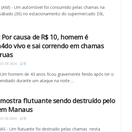
AM) - Um automóvel foi consumido pelas chamas na
 sábado (30) no estacionamento do supermercado DB,
.
: Por causa de R$ 10, homem é
4do vivo e sai correndo em chamas
 ruas
IO DE 2026
0
 Um homem de 43 anos ficou gravemente ferido após ter o
endiado durante um ataque na noite ...
 mostra flutuante sendo destruído pelo
 em Manaus
IO DE 2026
0
 - Um flutuante foi destruído pelas chamas nesta