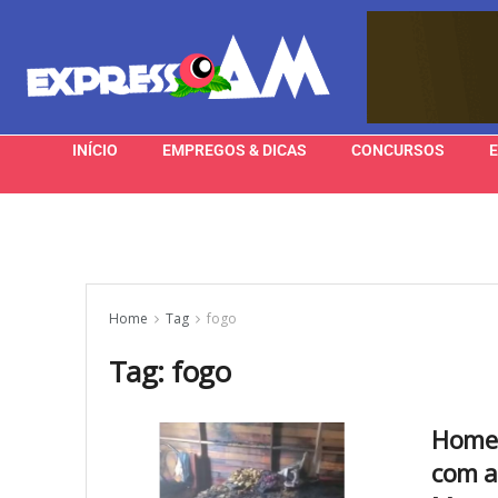
INÍCIO
EMPREGOS & DICAS
CONCURSOS
Home
Tag
fogo
Tag:
fogo
Homem
com a