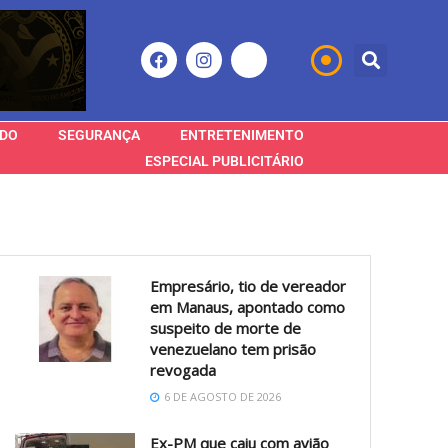
DO
SEGURANÇA
ENTRETENIMENTO
ESPECIAL PUBLICITÁRIO
Empresário, tio de vereador
em Manaus, apontado como
suspeito de morte de
venezuelano tem prisão
revogada
6 DE AGOSTO DE 2026
Ex-PM que caiu com avião