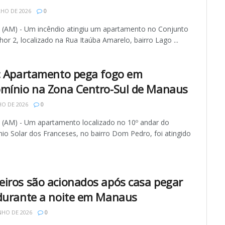
LHO DE 2026
0
AM) - Um incêndio atingiu um apartamento no Conjunto
hor 2, localizado na Rua Itaúba Amarelo, bairro Lago ...
: Apartamento pega fogo em
mínio na Zona Centro-Sul de Manaus
HO DE 2026
0
AM) - Um apartamento localizado no 10º andar do
io Solar dos Franceses, no bairro Dom Pedro, foi atingido
iros são acionados após casa pegar
durante a noite em Manaus
NHO DE 2026
0