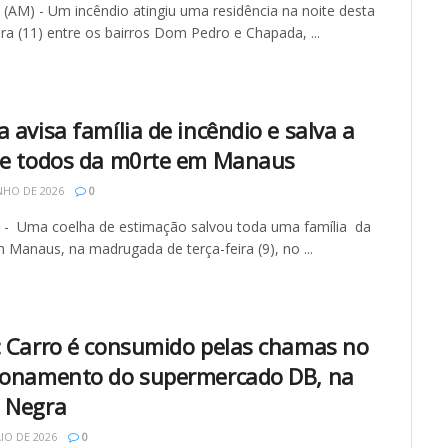
AM) - Um incêndio atingiu uma residência na noite desta
ira (11) entre os bairros Dom Pedro e Chapada, ...
 avisa família de incêndio e salva a
de todos da m0rte em Manaus
NHO DE 2026
0
 Uma coelha de estimação salvou toda uma família da
Manaus, na madrugada de terça-feira (9), no ...
: Carro é consumido pelas chamas no
ionamento do supermercado DB, na
 Negra
IO DE 2026
0