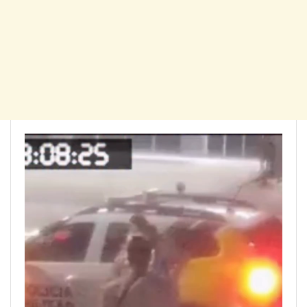
Tocador
de
vídeo