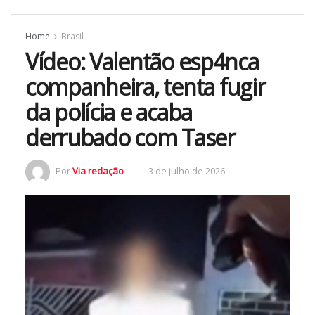
Home
Brasil
Vídeo: Valentão esp4nca
companheira, tenta fugir
da polícia e acaba
derrubado com Taser
Por
Via redação
3 de julho de 2026