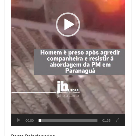
00:00
01:35