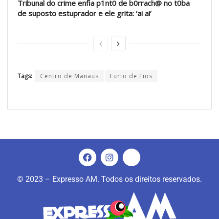
Tribunal do crime enfia p1nt0 de b0rrach@ no t0ba
de suposto estuprador e ele grita: ‘ai ai’
Tags:
Centro de Manaus
Furto de Fios
© 2023 – Expresso AM. Todos os direitos reservados.