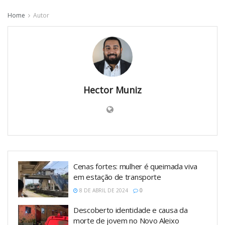
Home
Autor
Hector Muniz
Cenas fortes: mulher é queimada viva
em estação de transporte
8 DE ABRIL DE 2024
0
Descoberto identidade e causa da
morte de jovem no Novo Aleixo