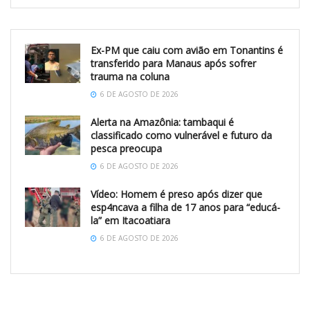
Ex-PM que caiu com avião em Tonantins é
transferido para Manaus após sofrer
trauma na coluna
6 DE AGOSTO DE 2026
Alerta na Amazônia: tambaqui é
classificado como vulnerável e futuro da
pesca preocupa
6 DE AGOSTO DE 2026
Vídeo: Homem é preso após dizer que
esp4ncava a filha de 17 anos para “educá-
la” em Itacoatiara
6 DE AGOSTO DE 2026