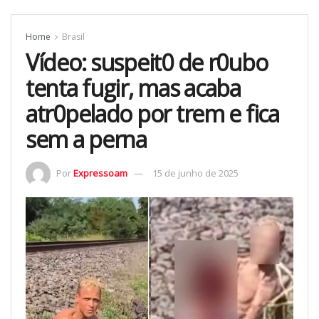
Home
Brasil
Vídeo: suspeit0 de r0ubo
tenta fugir, mas acaba
atr0pelado por trem e fica
sem a perna
Por
Expressoam
15 de junho de 2025