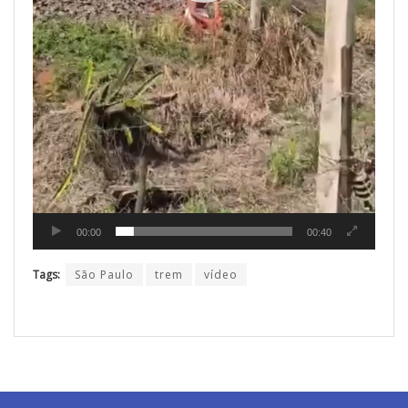
00:00
00:40
Tags:
São Paulo
trem
vídeo