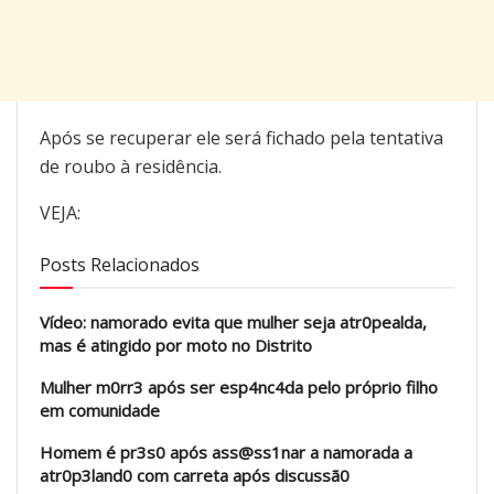
Após se recuperar ele será fichado pela tentativa
de roubo à residência.
VEJA:
Posts Relacionados
Vídeo: namorado evita que mulher seja atr0pealda,
mas é atingido por moto no Distrito
Mulher m0rr3 após ser esp4nc4da pelo próprio filho
em comunidade
Homem é pr3s0 após ass@ss1nar a namorada a
atr0p3land0 com carreta após discussã0