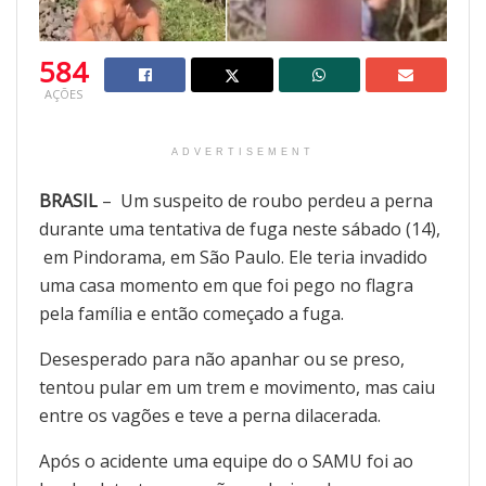
584
AÇÕES
ADVERTISEMENT
BRASIL
– Um suspeito de roubo perdeu a perna
durante uma tentativa de fuga neste sábado (14),
em Pindorama, em São Paulo. Ele teria invadido
uma casa momento em que foi pego no flagra
pela família e então começado a fuga.
Desesperado para não apanhar ou se preso,
tentou pular em um trem e movimento, mas caiu
entre os vagões e teve a perna dilacerada.
Após o acidente uma equipe do o SAMU foi ao