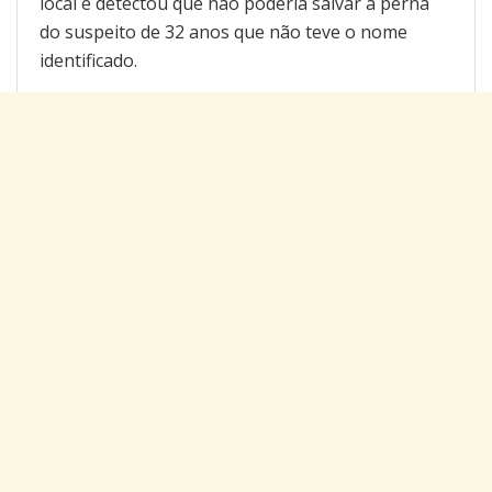
local e detectou que não poderia salvar a perna
do suspeito de 32 anos que não teve o nome
identificado.