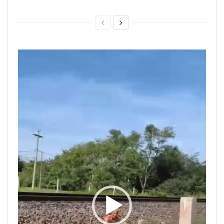
Tocador
de
vídeo