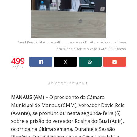
David Reis também ressaltou que a Mesa Diretora não se manteve
em silêncio sobre o caso. Foto: Divulgação
499
AÇÕES
ADVERTISEMENT
MANAUS (AM) –
O presidente da Câmara
Municipal de Manaus (CMM), vereador David Reis
(Avante), se pronunciou nesta segunda-feira (6)
sobre a prisão do vereador Rosinaldo Bual (Agir),
ocorrida na última semana. Durante a Sessão