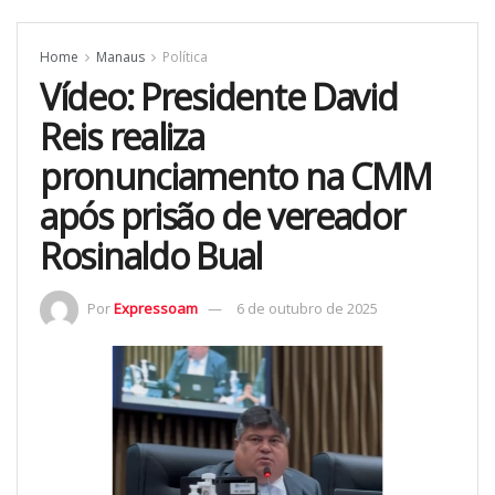
Home
Manaus
Política
Vídeo: Presidente David
Reis realiza
pronunciamento na CMM
após prisão de vereador
Rosinaldo Bual
Por
Expressoam
6 de outubro de 2025