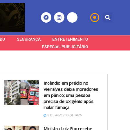
DO
SEGURANÇA
ENTRETENIMENTO
ESPECIAL PUBLICITÁRIO
Incêndio em prédio no
Vieiralves deixa moradores
em pânico; uma pessoa
precisa de oxigênio após
inalar fumaça
8 DE AGOSTO DE 2026
Ministro Luiz Fux recebe