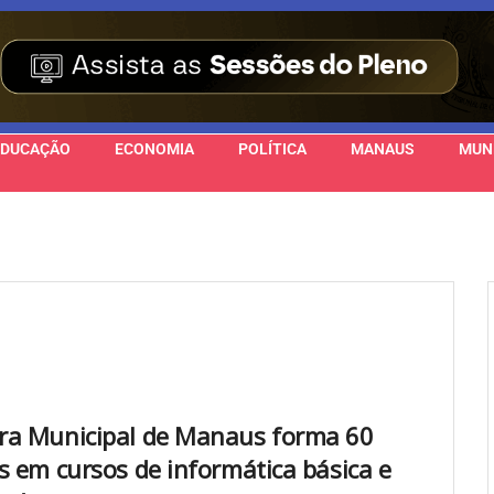
EDUCAÇÃO
ECONOMIA
POLÍTICA
MANAUS
MUN
a Municipal de Manaus forma 60
s em cursos de informática básica e