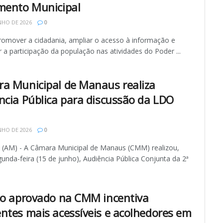
mento Municipal
NHO DE 2026
0
omover a cidadania, ampliar o acesso à informação e
r a participação da população nas atividades do Poder ...
a Municipal de Manaus realiza
ncia Pública para discussão da LDO
NHO DE 2026
0
AM) - A Câmara Municipal de Manaus (CMM) realizou,
unda-feira (15 de junho), Audiência Pública Conjunta da 2ª
to aprovado na CMM incentiva
ntes mais acessíveis e acolhedores em