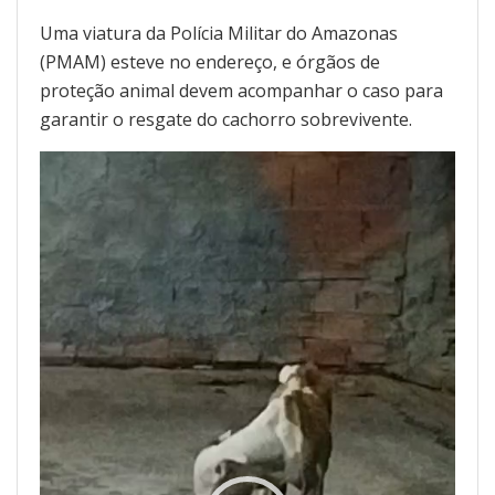
Uma viatura da Polícia Militar do Amazonas
(PMAM) esteve no endereço, e órgãos de
proteção animal devem acompanhar o caso para
garantir o resgate do cachorro sobrevivente.
Tocador
de
vídeo