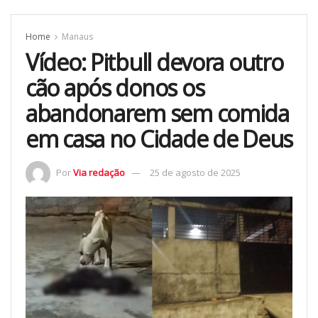
Home
Manaus
Vídeo: Pitbull devora outro
cão após donos os
abandonarem sem comida
em casa no Cidade de Deus
Por
Via redação
25 de agosto de 2025