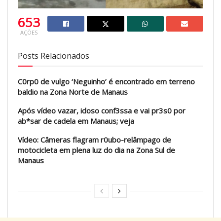
653
AÇÕES
Posts Relacionados
C0rp0 de vulgo ‘Neguinho’ é encontrado em terreno
baldio na Zona Norte de Manaus
Após vídeo vazar, idoso conf3ssa e vai pr3s0 por
ab*sar de cadela em Manaus; veja
Vídeo: Câmeras flagram r0ubo-relâmpago de
motocicleta em plena luz do dia na Zona Sul de
Manaus