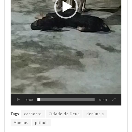
00:00
01:01
Tags:
cachorro
Cidade de Deus
denúncia
Manaus
pitbull