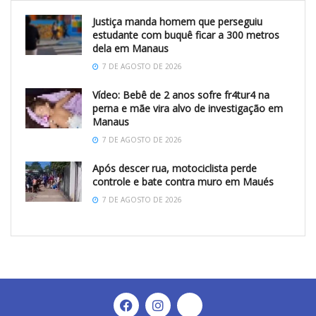
Justiça manda homem que perseguiu
estudante com buquê ficar a 300 metros
dela em Manaus
7 DE AGOSTO DE 2026
Vídeo: Bebê de 2 anos sofre fr4tur4 na
perna e mãe vira alvo de investigação em
Manaus
7 DE AGOSTO DE 2026
Após descer rua, motociclista perde
controle e bate contra muro em Maués
7 DE AGOSTO DE 2026