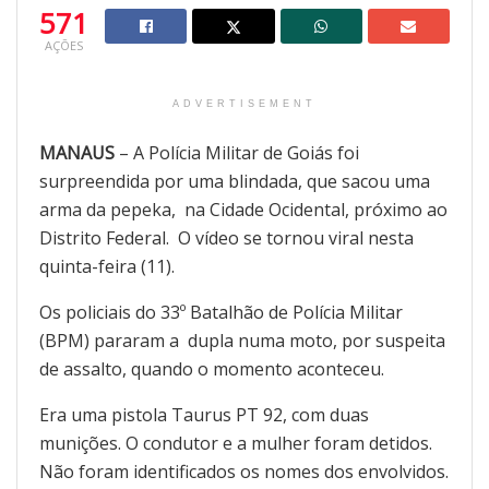
571
AÇÕES
ADVERTISEMENT
MANAUS
– A Polícia Militar de Goiás foi
surpreendida por uma blindada, que sacou uma
arma da pepeka, na Cidade Ocidental, próximo ao
Distrito Federal. O vídeo se tornou viral nesta
quinta-feira (11).
Os policiais do 33º Batalhão de Polícia Militar
(BPM) pararam a dupla numa moto, por suspeita
de assalto, quando o momento aconteceu.
Era uma pistola Taurus PT 92, com duas
munições. O condutor e a mulher foram detidos.
Não foram identificados os nomes dos envolvidos.