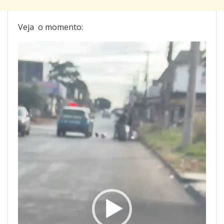
Veja o momento:
Tocador
de
vídeo