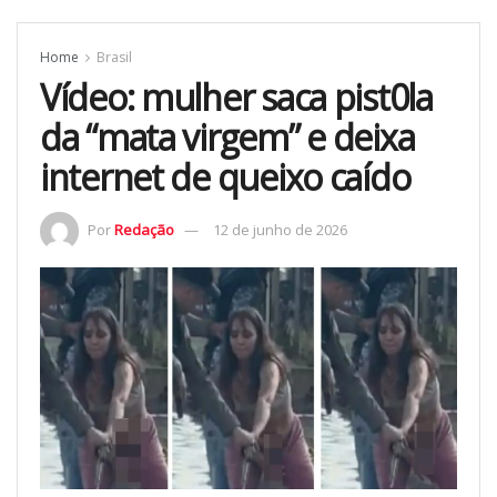
Home
Brasil
Vídeo: mulher saca pist0la
da “mata virgem” e deixa
internet de queixo caído
Por
Redação
12 de junho de 2026