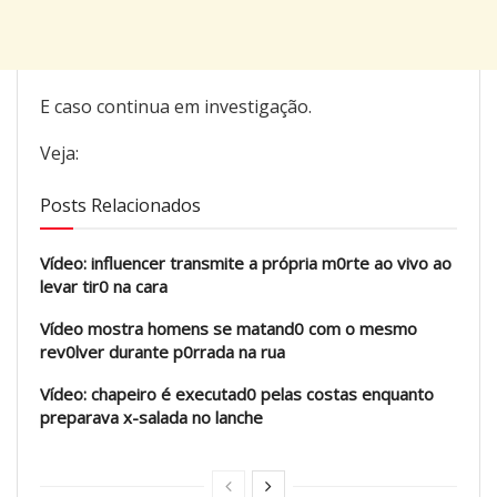
E caso continua em investigação.
Veja:
Posts Relacionados
Vídeo: influencer transmite a própria m0rte ao vivo ao
levar tir0 na cara
Vídeo mostra homens se matand0 com o mesmo
rev0lver durante p0rrada na rua
Vídeo: chapeiro é executad0 pelas costas enquanto
preparava x-salada no lanche