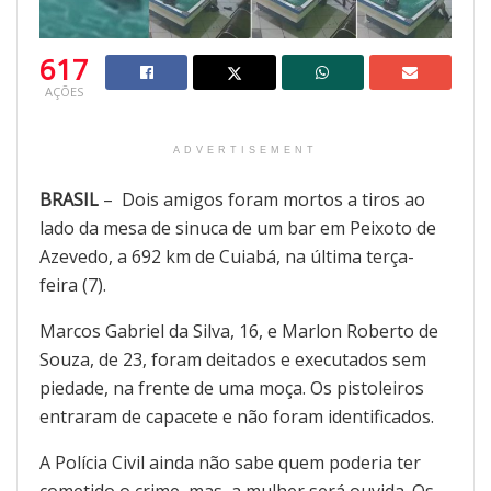
617
AÇÕES
ADVERTISEMENT
BRASIL
– Dois amigos foram mortos a tiros ao
lado da mesa de sinuca de um bar em Peixoto de
Azevedo, a 692 km de Cuiabá, na última terça-
feira (7).
Marcos Gabriel da Silva, 16, e Marlon Roberto de
Souza, de 23, foram deitados e executados sem
piedade, na frente de uma moça. Os pistoleiros
entraram de capacete e não foram identificados.
A Polícia Civil ainda não sabe quem poderia ter
cometido o crime, mas a mulher será ouvida. Os