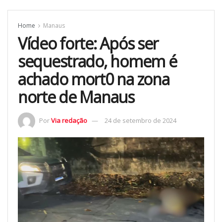
Home
Manaus
Vídeo forte: Após ser
sequestrado, homem é
achado mort0 na zona
norte de Manaus
Por
Via redação
24 de setembro de 2024