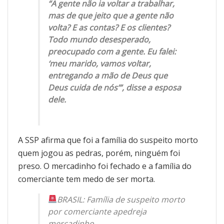
“A gente não ia voltar a trabalhar,
mas de que jeito que a gente não
volta? E as contas? E os clientes?
Todo mundo desesperado,
preocupado com a gente. Eu falei:
‘meu marido, vamos voltar,
entregando a mão de Deus que
Deus cuida de nós’”, disse a esposa
dele.
A SSP afirma que foi a família do suspeito morto
quem jogou as pedras, porém, ninguém foi
preso. O mercadinho foi fechado e a família do
comerciante tem medo de ser morta.
BRASIL: Família de suspeito morto
por comerciante apedreja
mercadinho.