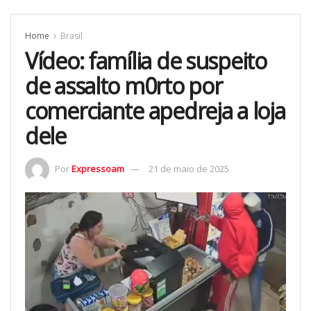
Home
Brasil
Vídeo: família de suspeito
de assalto m0rto por
comerciante apedreja a loja
dele
Por
Expressoam
21 de maio de 2025