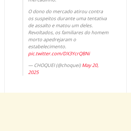
O dono do mercado atirou contra
os suspeitos durante uma tentativa
de assalto e matou um deles.
Revoltados, os familiares do homem
morto apedrejaram o
estabelecimento.
pic.twitter.com/DX3YcrQBNi
— CHOQUEI (@choquei)
May 20,
2025