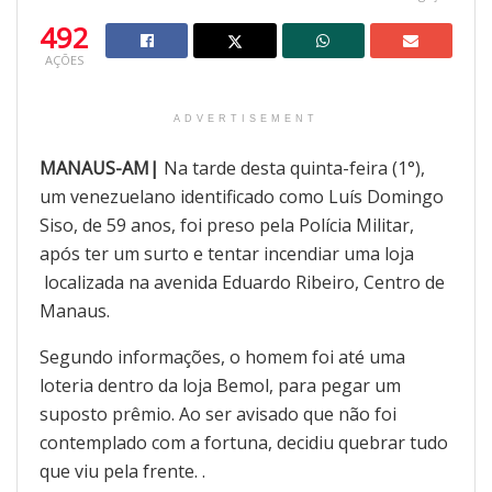
492
AÇÕES
ADVERTISEMENT
MANAUS-AM|
Na tarde desta quinta-feira (1°),
um venezuelano identificado como Luís Domingo
Siso, de 59 anos, foi preso pela Polícia Militar,
após ter um surto e tentar incendiar uma loja
localizada na avenida Eduardo Ribeiro, Centro de
Manaus.
Segundo informações, o homem foi até uma
loteria dentro da loja Bemol, para pegar um
suposto prêmio. Ao ser avisado que não foi
contemplado com a fortuna, decidiu quebrar tudo
que viu pela frente. .