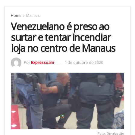
Home
Manaus
Venezuelano é preso ao
surtar e tentar incendiar
loja no centro de Manaus
Por
Expressoam
1 de outubro de 2020
Foto: Divulgação