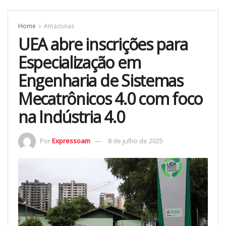
Home
Amazonas
UEA abre inscrições para
Especialização em
Engenharia de Sistemas
Mecatrônicos 4.0 com foco
na Indústria 4.0
Por
Expressoam
8 de julho de 2025