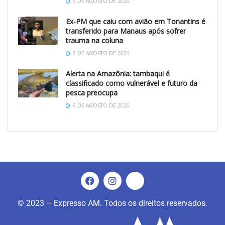
6 DE AGOSTO DE 2026
Ex-PM que caiu com avião em Tonantins é
transferido para Manaus após sofrer
trauma na coluna
6 DE AGOSTO DE 2026
Alerta na Amazônia: tambaqui é
classificado como vulnerável e futuro da
pesca preocupa
6 DE AGOSTO DE 2026
© 2023 – Expresso AM. Todos os direitos reservados.