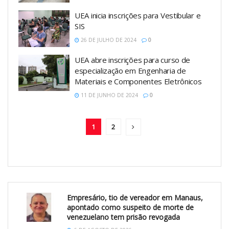
UEA inicia inscrições para Vestibular e
SIS
26 DE JULHO DE 2024
0
UEA abre inscrições para curso de
especialização em Engenharia de
Materiais e Componentes Eletrônicos
11 DE JUNHO DE 2024
0
1
2
Empresário, tio de vereador em Manaus,
apontado como suspeito de morte de
venezuelano tem prisão revogada