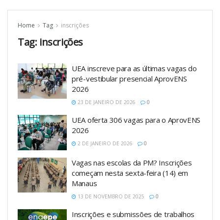
Home
Tag
inscrições
Tag:
inscrições
UEA inscreve para as últimas vagas do
pré-vestibular presencial AprovENS
2026
23 DE JANEIRO DE 2026
0
UEA oferta 306 vagas para o AprovENS
2026
2 DE JANEIRO DE 2026
0
Vagas nas escolas da PM? Inscrições
começam nesta sexta-feira (14) em
Manaus
13 DE NOVEMBRO DE 2025
0
Inscrições e submissões de trabalhos