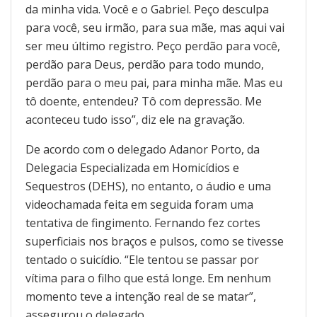
da minha vida. Você e o Gabriel. Peço desculpa
para você, seu irmão, para sua mãe, mas aqui vai
ser meu último registro. Peço perdão para você,
perdão para Deus, perdão para todo mundo,
perdão para o meu pai, para minha mãe. Mas eu
tô doente, entendeu? Tô com depressão. Me
aconteceu tudo isso”, diz ele na gravação.
De acordo com o delegado Adanor Porto, da
Delegacia Especializada em Homicídios e
Sequestros (DEHS), no entanto, o áudio e uma
videochamada feita em seguida foram uma
tentativa de fingimento. Fernando fez cortes
superficiais nos braços e pulsos, como se tivesse
tentado o suicídio. “Ele tentou se passar por
vítima para o filho que está longe. Em nenhum
momento teve a intenção real de se matar”,
assegurou o delegado.