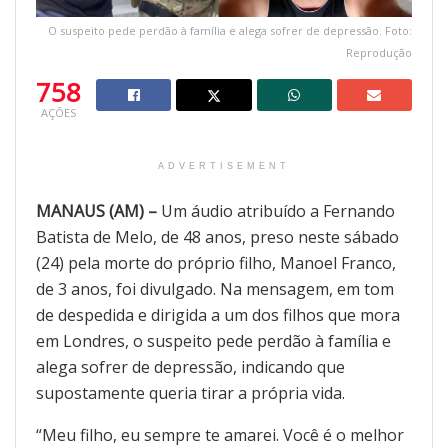
O suspeito pede perdão à família e alega sofrer de depressão. Foto:
Reprodução
758
AÇÕES
ADVERTISEMENT
MANAUS (AM) –
Um áudio atribuído a Fernando
Batista de Melo, de 48 anos, preso neste sábado
(24) pela morte do próprio filho, Manoel Franco,
de 3 anos, foi divulgado. Na mensagem, em tom
de despedida e dirigida a um dos filhos que mora
em Londres, o suspeito pede perdão à família e
alega sofrer de depressão, indicando que
supostamente queria tirar a própria vida.
“Meu filho, eu sempre te amarei. Você é o melhor