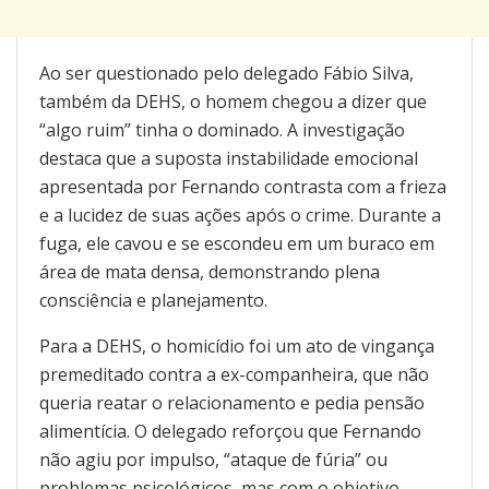
Ao ser questionado pelo delegado Fábio Silva,
também da DEHS, o homem chegou a dizer que
“algo ruim” tinha o dominado. A investigação
destaca que a suposta instabilidade emocional
apresentada por Fernando contrasta com a frieza
e a lucidez de suas ações após o crime. Durante a
fuga, ele cavou e se escondeu em um buraco em
área de mata densa, demonstrando plena
consciência e planejamento.
Para a DEHS, o homicídio foi um ato de vingança
premeditado contra a ex-companheira, que não
queria reatar o relacionamento e pedia pensão
alimentícia. O delegado reforçou que Fernando
não agiu por impulso, “ataque de fúria” ou
problemas psicológicos, mas com o objetivo