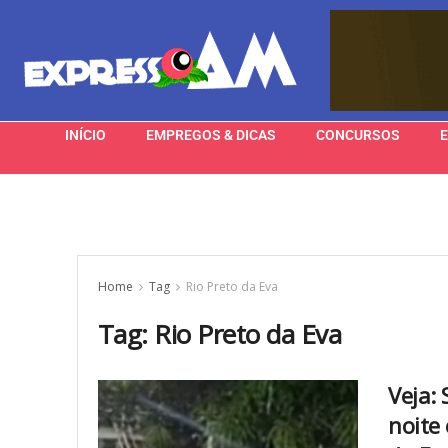
INÍCIO
EMPREGOS & DICAS
CONCURSOS
Home
Tag
Rio Preto da Eva
Tag:
Rio Preto da Eva
Veja:
noite