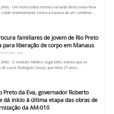
AM) - Um motociclista morreu na tarde desta sexta-feira
 colidir violentamente contra a traseira de um contêiner ...
rocura familiares de jovem de Rio Preto
a para liberação de corpo em Manaus
HO DE 2026
0
AM) - O Instituto Médico Legal (IML) solicita que os
s de Lucas Rodrigues Souza, que tinha 27 anos, ...
o Preto da Eva, governador Roberto
e dá início à última etapa das obras de
nização da AM-010