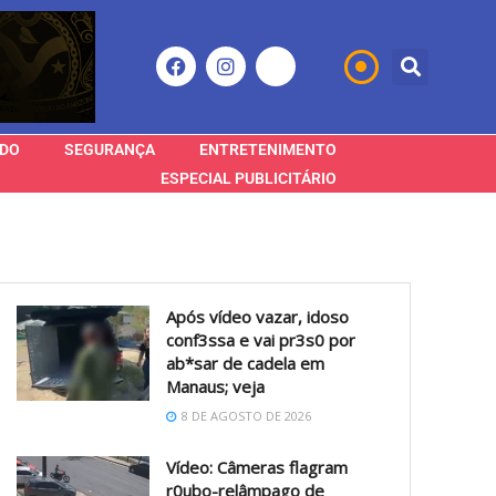
DO
SEGURANÇA
ENTRETENIMENTO
ESPECIAL PUBLICITÁRIO
Após vídeo vazar, idoso
conf3ssa e vai pr3s0 por
ab*sar de cadela em
Manaus; veja
8 DE AGOSTO DE 2026
Vídeo: Câmeras flagram
r0ubo-relâmpago de