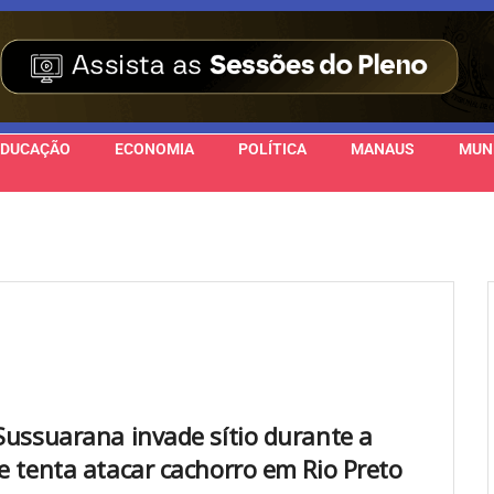
EDUCAÇÃO
ECONOMIA
POLÍTICA
MANAUS
MUN
 Sussuarana invade sítio durante a
 e tenta atacar cachorro em Rio Preto