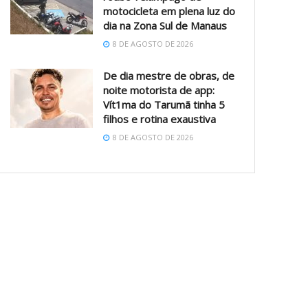
motocicleta em plena luz do
dia na Zona Sul de Manaus
8 DE AGOSTO DE 2026
De dia mestre de obras, de
noite motorista de app:
Vít1ma do Tarumã tinha 5
filhos e rotina exaustiva
8 DE AGOSTO DE 2026