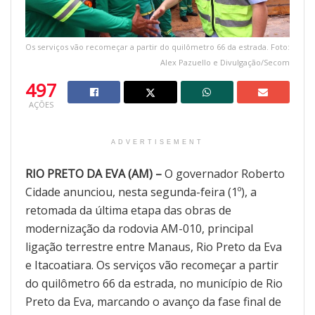
Os serviços vão recomeçar a partir do quilômetro 66 da estrada. Foto:
Alex Pazuello e Divulgação/Secom
497
AÇÕES
ADVERTISEMENT
RIO PRETO DA EVA (AM) –
O governador Roberto
Cidade anunciou, nesta segunda-feira (1º), a
retomada da última etapa das obras de
modernização da rodovia AM-010, principal
ligação terrestre entre Manaus, Rio Preto da Eva
e Itacoatiara. Os serviços vão recomeçar a partir
do quilômetro 66 da estrada, no município de Rio
Preto da Eva, marcando o avanço da fase final de