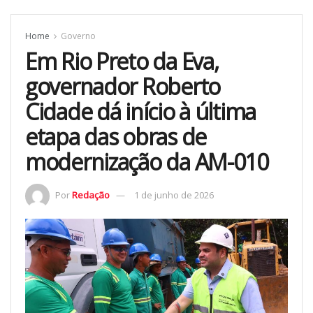
Home
Governo
Em Rio Preto da Eva,
governador Roberto
Cidade dá início à última
etapa das obras de
modernização da AM-010
Por
Redação
1 de junho de 2026