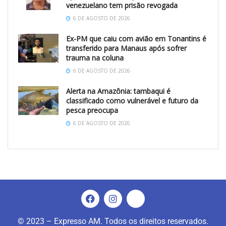
venezuelano tem prisão revogada
6 DE AGOSTO DE 2026
Ex-PM que caiu com avião em Tonantins é
transferido para Manaus após sofrer
trauma na coluna
6 DE AGOSTO DE 2026
Alerta na Amazônia: tambaqui é
classificado como vulnerável e futuro da
pesca preocupa
6 DE AGOSTO DE 2026
© 2023 – Expresso AM. Todos os direitos reservados.