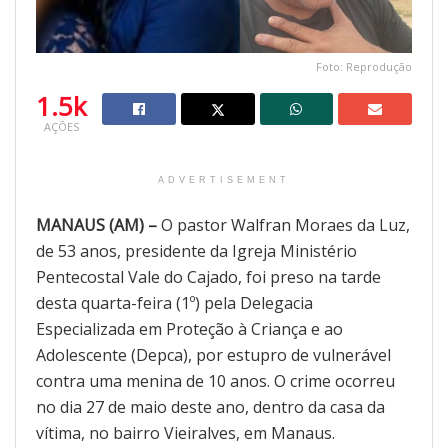
Foto: Reprodução
1.5k
AÇÕES
ADVERTISEMENT
MANAUS (AM) –
O pastor Walfran Moraes da Luz,
de 53 anos, presidente da Igreja Ministério
Pentecostal Vale do Cajado, foi preso na tarde
desta quarta-feira (1º) pela Delegacia
Especializada em Proteção à Criança e ao
Adolescente (Depca), por estupro de vulnerável
contra uma menina de 10 anos. O crime ocorreu
no dia 27 de maio deste ano, dentro da casa da
vítima, no bairro Vieiralves, em Manaus.