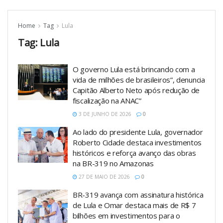
Home
Tag
Lula
Tag:
Lula
O governo Lula está brincando com a
vida de milhões de brasileiros”, denuncia
Capitão Alberto Neto após redução de
fiscalização na ANAC”
3 DE JUNHO DE 2026
0
Ao lado do presidente Lula, governador
Roberto Cidade destaca investimentos
históricos e reforça avanço das obras
na BR-319 no Amazonas
27 DE MAIO DE 2026
0
BR-319 avança com assinatura histórica
de Lula e Omar destaca mais de R$ 7
bilhões em investimentos para o