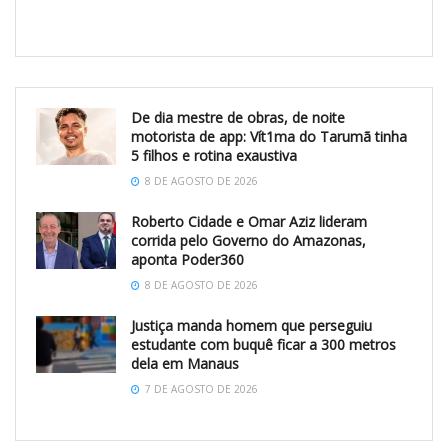
De dia mestre de obras, de noite
motorista de app: Vít1ma do Tarumã tinha
5 filhos e rotina exaustiva
8 DE AGOSTO DE 2026
Roberto Cidade e Omar Aziz lideram
corrida pelo Governo do Amazonas,
aponta Poder360
8 DE AGOSTO DE 2026
Justiça manda homem que perseguiu
estudante com buquê ficar a 300 metros
dela em Manaus
7 DE AGOSTO DE 2026