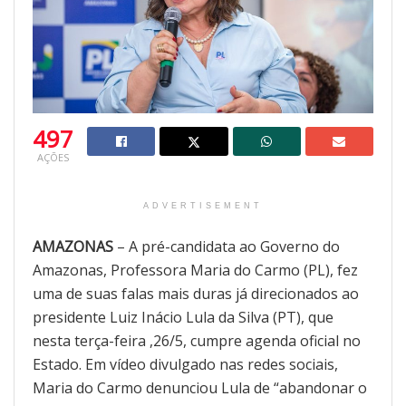
497
AÇÕES
ADVERTISEMENT
AMAZONAS
– A pré-candidata ao Governo do
Amazonas, Professora Maria do Carmo (PL), fez
uma de suas falas mais duras já direcionados ao
presidente Luiz Inácio Lula da Silva (PT), que
nesta terça-feira ,26/5, cumpre agenda oficial no
Estado. Em vídeo divulgado nas redes sociais,
Maria do Carmo denunciou Lula de “abandonar o