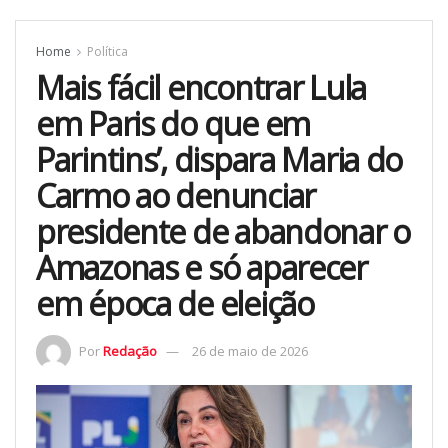
Home
Política
Mais fácil encontrar Lula
em Paris do que em
Parintins’, dispara Maria do
Carmo ao denunciar
presidente de abandonar o
Amazonas e só aparecer
em época de eleição
Por
Redação
26 de maio de 2026