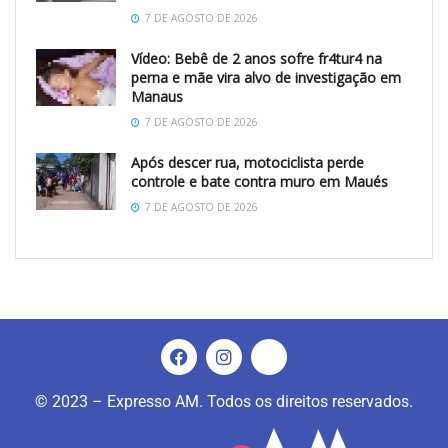
7 DE AGOSTO DE 2026
Vídeo: Bebê de 2 anos sofre fr4tur4 na
perna e mãe vira alvo de investigação em
Manaus
7 DE AGOSTO DE 2026
Após descer rua, motociclista perde
controle e bate contra muro em Maués
7 DE AGOSTO DE 2026
© 2023 – Expresso AM. Todos os direitos reservados.