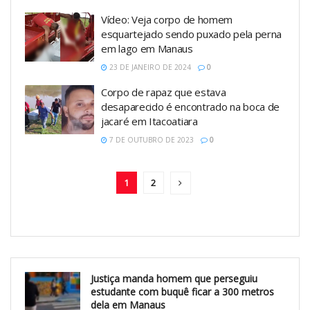
Vídeo: Veja corpo de homem
esquartejado sendo puxado pela perna
em lago em Manaus
23 DE JANEIRO DE 2024
0
Corpo de rapaz que estava
desaparecido é encontrado na boca de
jacaré em Itacoatiara
7 DE OUTUBRO DE 2023
0
1
2
Justiça manda homem que perseguiu
estudante com buquê ficar a 300 metros
dela em Manaus