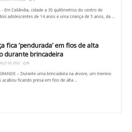
 - Em Ceilândia, cidade a 30 quilômetros do centro de
 dois adolescentes de 14 anos e uma criança de 5 anos, da ...
a fica ‘pendurada’ em fios de alta
o durante brincadeira
RÇO DE 2022
0
ANDE – Durante uma brincadeira na árvore, um menino
 acabou ficando presa em fios de alta ...