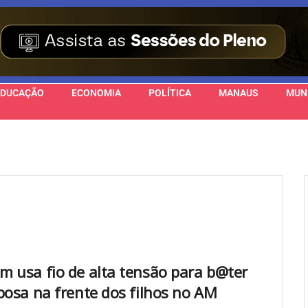
EDUCAÇÃO
ECONOMIA
POLÍTICA
MANAUS
MUN
 usa fio de alta tensão para b@ter
posa na frente dos filhos no AM