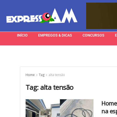
INÍCIO
EMPREGOS & DICAS
CONCURSOS
Home
Tag
alta tensão
Tag:
alta tensão
Homem
na es