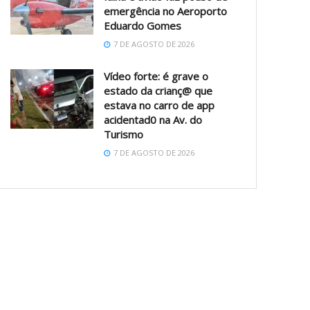
emergência no Aeroporto
Eduardo Gomes
7 DE AGOSTO DE 2026
Vídeo forte: é grave o
estado da crianç@ que
estava no carro de app
acidentad0 na Av. do
Turismo
7 DE AGOSTO DE 2026