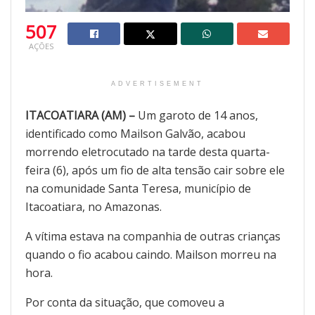
507
AÇÕES
ADVERTISEMENT
ITACOATIARA (AM) –
Um garoto de 14 anos,
identificado como Mailson Galvão, acabou
morrendo eletrocutado na tarde desta quarta-
feira (6), após um fio de alta tensão cair sobre ele
na comunidade Santa Teresa, município de
Itacoatiara, no Amazonas.
A vítima estava na companhia de outras crianças
quando o fio acabou caindo. Mailson morreu na
hora.
Por conta da situação, que comoveu a