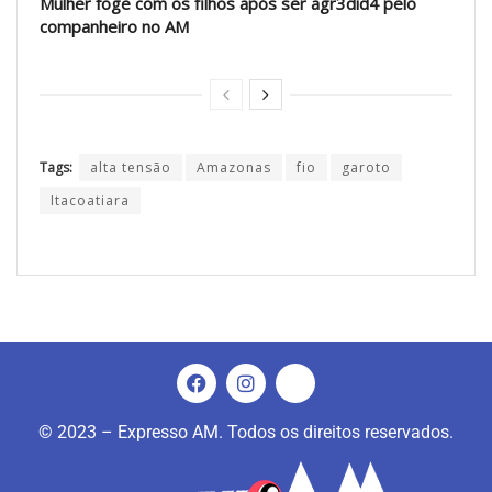
Mulher foge com os filhos após ser agr3did4 pelo
companheiro no AM
Tags:
alta tensão
Amazonas
fio
garoto
Itacoatiara
© 2023 – Expresso AM. Todos os direitos reservados.