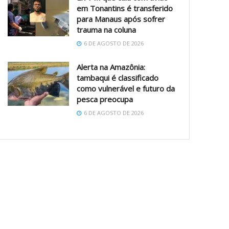
em Tonantins é transferido
para Manaus após sofrer
trauma na coluna
6 DE AGOSTO DE 2026
Alerta na Amazônia:
tambaqui é classificado
como vulnerável e futuro da
pesca preocupa
6 DE AGOSTO DE 2026