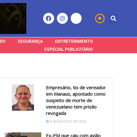
DO
SEGURANÇA
ENTRETENIMENTO
ESPECIAL PUBLICITÁRIO
Empresário, tio de vereador
em Manaus, apontado como
suspeito de morte de
venezuelano tem prisão
revogada
6 DE AGOSTO DE 2026
Ex-PM que caiu com avião