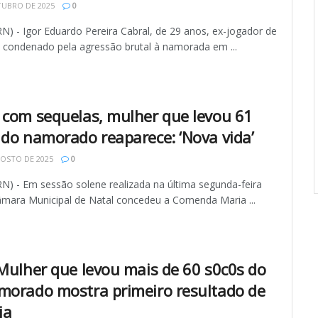
TUBRO DE 2025
0
N) - Igor Eduardo Pereira Cabral, de 29 anos, ex-jogador de
 condenado pela agressão brutal à namorada em ...
 com sequelas, mulher que levou 61
 do namorado reaparece: ‘Nova vida’
OSTO DE 2025
0
N) - Em sessão solene realizada na última segunda-feira
Câmara Municipal de Natal concedeu a Comenda Maria ...
 Mulher que levou mais de 60 s0c0s do
morado mostra primeiro resultado de
ia