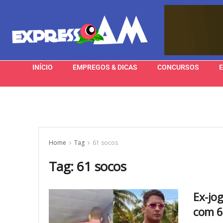
INÍCIO
EMPREGOS & DICAS
CONCURSOS
Home
Tag
61 socos
Tag:
61 socos
Ex-jo
com 6